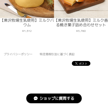
【黒沢牧場生乳使用】ミルクバ
【黒沢牧場生乳使用】ミルク香
ウム
る焼き菓子詰め合わせセット
¥1,512
¥3,780
プライバシーポリシー
特定商取引法に基づく表記
ショップに質問する