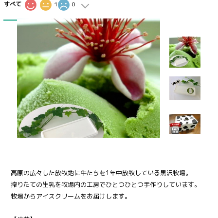
すべて
1
0
16
高原の広々した放牧地に牛たちを1年中放牧している黒沢牧場。
搾りたての生乳を牧場内の工房でひとつひとつ手作りしています。
牧場からアイスクリームをお届けします。