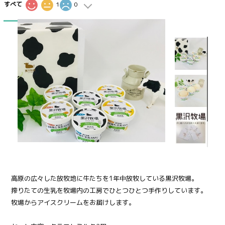
すべて
1
0
16
高原の広々した放牧地に牛たちを1年中放牧している黒沢牧場。
搾りたての生乳を牧場内の工房でひとつひとつ手作りしています。
牧場からアイスクリームをお届けします。