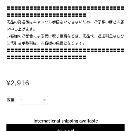
〓〓〓〓〓〓〓〓〓〓〓〓〓〓〓〓〓〓〓〓〓〓〓〓〓〓〓〓〓〓〓
〓〓〓〓〓〓〓〓〓〓〓〓〓〓〓〓〓〓〓〓〓
商品の発送後はキャンセル手続きができないため、ご了承のほどお願
い申し上げます。
お客様のご都合による受け取り拒否などは、商品代、返送料金ならび
に代引き手数料は、お客様の負担となります。
〓〓〓〓〓〓〓〓〓〓〓〓〓〓〓〓〓〓〓〓〓〓〓〓〓〓〓〓〓〓〓
〓〓〓〓〓〓〓〓〓〓〓〓〓〓〓〓〓〓〓〓〓
¥2,916
数量
International shipping available
Add to cart