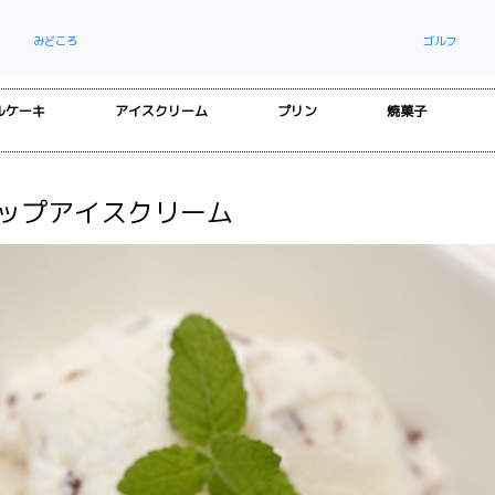
みどころ
ゴルフ
ルケーキ
アイスクリーム
プリン
焼菓子
チップアイスクリーム