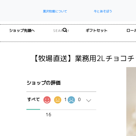
黒沢牧場について
牛とあそぼう
ショップ先頭へ
ギフトセット
ロー
【牧場直送】業務用2Lチョコ
ショップの評価
すべて
1
0
16