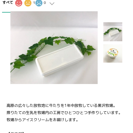
すべて
1
0
16
高原の広々した放牧地に牛たちを1年中放牧している黒沢牧場。
搾りたての生乳を牧場内の工房でひとつひとつ手作りしています。
牧場からアイスクリームをお届けします。