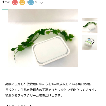
すべて
1
0
16
高原の広々した放牧地に牛たちを1年中放牧している黒沢牧場。
搾りたての生乳を牧場内の工房でひとつひとつ手作りしています。
牧場からアイスクリームをお届けします。