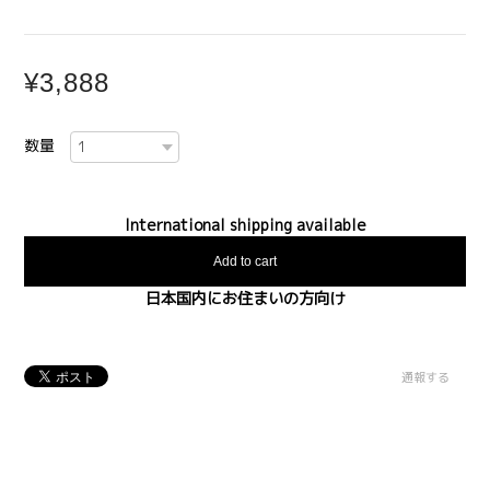
¥3,888
数量
International shipping available
Add to cart
日本国内にお住まいの方向け
通報する