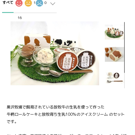
すべて
1
0
16
黒沢牧場で飼育されている放牧牛の生乳を使って作った
牛柄ロールケーキと放牧育ち生乳100％のアイスクリーム のセット
です。