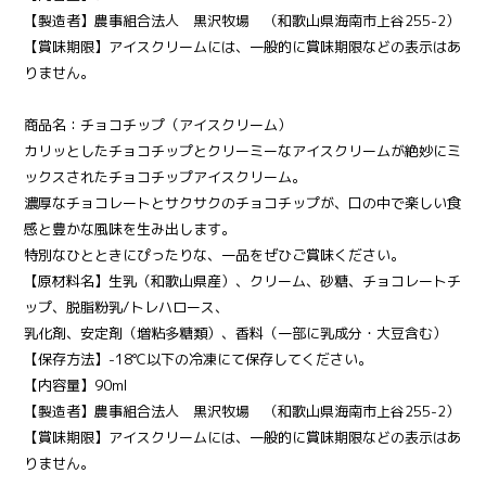
【製造者】農事組合法人 黒沢牧場 （和歌山県海南市上谷255-2）
【賞味期限】アイスクリームには、一般的に賞味期限などの表示はあ
りません。
商品名：チョコチップ（アイスクリーム）
カリッとしたチョコチップとクリーミーなアイスクリームが絶妙にミ
ックスされたチョコチップアイスクリーム。
濃厚なチョコレートとサクサクのチョコチップが、口の中で楽しい食
感と豊かな風味を生み出します。
特別なひとときにぴったりな、一品をぜひご賞味ください。
【原材料名】生乳（和歌山県産）、クリーム、砂糖、チョコレートチ
ップ、脱脂粉乳/トレハロース、
乳化剤、安定剤（増粘多糖類）、香料（一部に乳成分・大豆含む）
【保存方法】-18℃以下の冷凍にて保存してください。
【内容量】90ml
【製造者】農事組合法人 黒沢牧場 （和歌山県海南市上谷255-2）
【賞味期限】アイスクリームには、一般的に賞味期限などの表示はあ
りません。